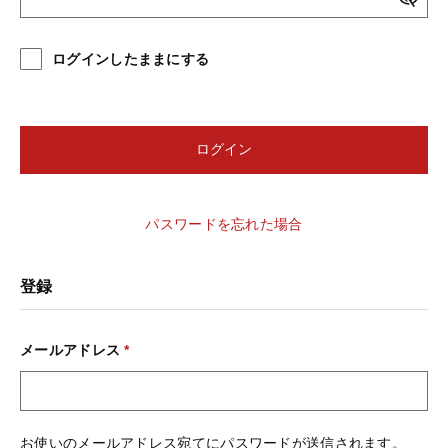
アンサンブル
その他
ログインしたままにする
在庫あり
セール
新着商品
並び順
おすすめ商品
ログイン
セール商品
パスワードを忘れた場合
ランキング
登録
スタイルブック
メールアドレス
*
ショッピングガイド
お使いのメールアドレス宛てにパスワードが送信されます。